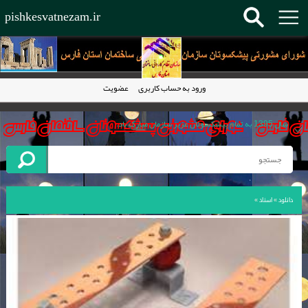
pishkesvatnezam.ir
ورود به حساب کاربری
عضویت
عضویت در سازمان نظام کاردانی ساختمان استان فارس به نفع شماست.
سال 1395 به تمام پیشکسوتان عزیز سازمان مبارک باد.
کاردان فنی ساختمان حلقه مفقوده در هرم ساخت وساز
سازمان نظام کاردانی ساختمان استان فارس پیشرو در تمام کشور
دانلود
»
اسناد
»