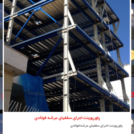
پاورپوینت اجرای سقفهای عرشه فولادی
پاورپوینت اجرای سقفهای عرشه فولادی