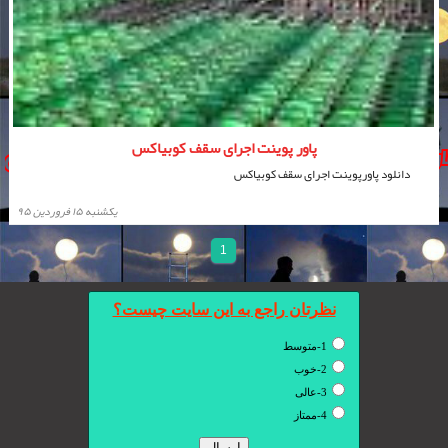
پاور پوینت اجرای سقف کوبیاکس
دانلود پاورپوینت اجرای سقف کوبیاکس
يكشنبه ۱۵ فروردین ۹۵
1