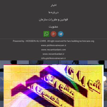
اخبار
درباره ما
قوانین و مقررات سازمان
عضویت
Powered by : HOSSEIN ALI ZARE .All right reserved for fars building technicians org
www.pishkesvatnezam.ir
www.nezamkardani.com
www.nezamkardani.ir
info@pishkesvatnezam.ir