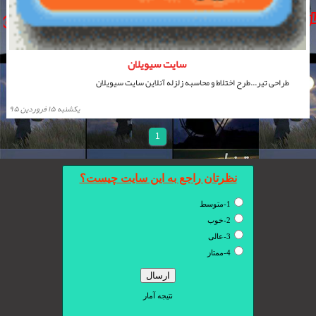
سایت سیویلان
طراحی تیر...طرح اختلاط و محاسبه زلزله آنلاین سایت سیویلان
يكشنبه ۱۵ فروردین ۹۵
1