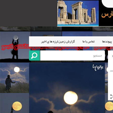
پیوندها
تماس با ما
گزارش زمین لرزه ها ی اخیر