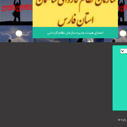
اعضای هیئت مدیره سازمان نظام کاردانی
اره ما